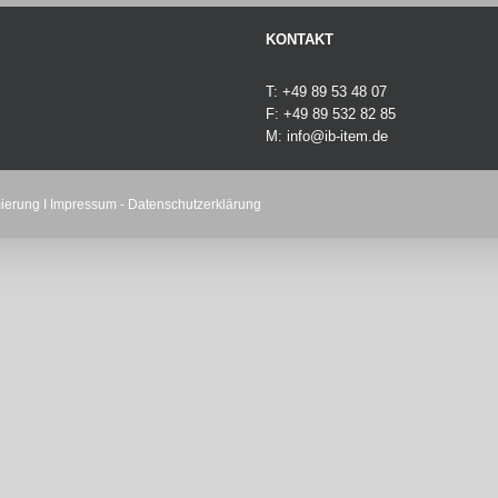
KONTAKT
T: +49 89 53 48 07
F: +49 89 532 82 85
M:
info@ib-item.de
ierung
I
Impressum
-
Datenschutzerklärung