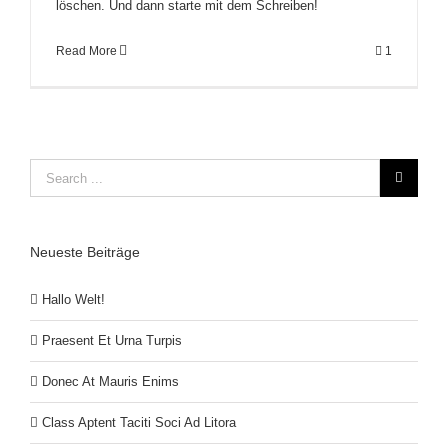
löschen. Und dann starte mit dem Schreiben!
Read More
1
Neueste Beiträge
Hallo Welt!
Praesent Et Urna Turpis
Donec At Mauris Enims
Class Aptent Taciti Soci Ad Litora