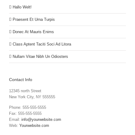
Hallo Welt!
Praesent Et Urna Turpis
Donec At Mauris Enims
Class Aptent Taciti Soci Ad Litora
Nullam Vitae Nibh Un Odiosters
Contact Info
12345 north Street
New York City, NY 555555
Phone: 555-555-5555
Fax: 555-555-5555
Email:
info@yourwebsite.com
Web:
Yourwebsite.com