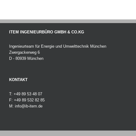
ITEM INGENIEURBÜRO GMBH & CO.KG
Ingenieurteam für Energie und Umwelttechnik München
Zwergackerweg 6
D - 80939 München
KONTAKT
T: +49 89 53 48 07
F: +49 89 532 82 85
M:
info@ib-item.de