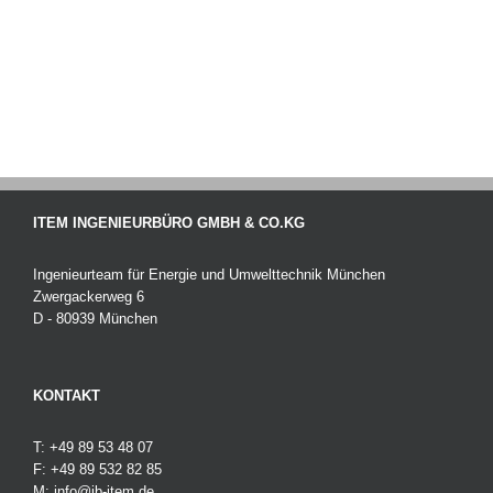
ITEM INGENIEURBÜRO GMBH & CO.KG
Ingenieurteam für Energie und Umwelttechnik München
Zwergackerweg 6
D - 80939 München
KONTAKT
T: +49 89 53 48 07
F: +49 89 532 82 85
M:
info@ib-item.de